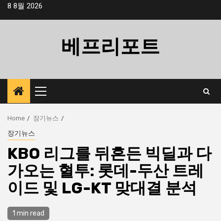
Skip
8 8월 2026
to
content
베프리포트
Primary
Menu
Home
장기뉴스
장기뉴스
KBO 리그를 뒤흔든 빅딜과 다
가오는 혈투: 롯데-두산 트레
이드 및 LG-KT 맞대결 분석
1 min read