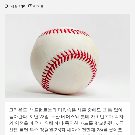
3개월 ago
이하율
그라운드 밖 프런트들의 머릿속은 시즌 중에도 쉴 틈 없이
돌아간다. 지난 22일, 두산 베어스와 롯데 자이언츠가 각자
의 약점을 메우기 위해 꽤나 묵직한 카드를 맞교환했다. 두
산은 불펜 투수 정철원(25)과 내야수 전민재(25)를 롯데로