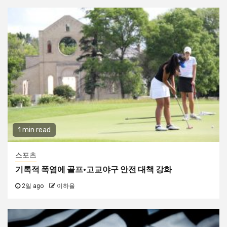
1 min read
스포츠
기록적 폭염에 골프·고교야구 안전 대책 강화
2일 ago
이하율