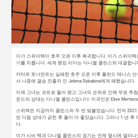
이가 스위아텍이 호주 오픈 이후 복귀합니다. 이가 스위아텍
기를 치릅니다. 세계 랭킹 리더는 다니엘 콜린스와 대결합니
카타르 토너먼트는 실패한 호주 오픈 이후 폴란드 테니스 선수의
서 나중에 결승 진출자 인 Jelena Rybakina에게 패했습니다.
이제 그녀는 코트로 돌아 왔고 그녀의 순위로 인해 무료 추첨
운드의 상대는 다니엘 콜린스입니다. 미국인은 Elise Mertens를 
스위텍은 지금까지 콜린스와 두 번 맞붙었습니다. 먼저 2021
런 다음 상대가 긁힌 후 폴이 더 좋았습니다. 그러나 1 년 
다.
이가 시비 텍과 다니엘 콜린스의 경기는 언제 몇시에 열리나