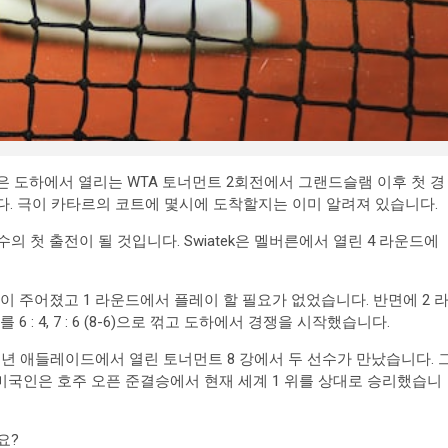
은 도하에서 열리는 WTA 토너먼트 2회전에서 그랜드슬램 이후 첫 경
다. 극이 카타르의 코트에 몇시에 도착할지는 이미 알려져 있습니다.
 첫 출전이 될 것입니다. Swiatek은 멜버른에서 열린 4 라운드에
이 주어졌고 1 라운드에서 플레이 할 필요가 없었습니다. 반면에 2 
6 : 4, 7 : 6 (8-6)으로 꺾고 도하에서 경쟁을 시작했습니다.
 년 애들레이드에서 열린 토너먼트 8 강에서 두 선수가 만났습니다. 
후 미국인은 호주 오픈 준결승에서 현재 세계 1 위를 상대로 승리했습니
요?