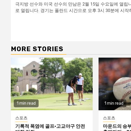
극지방 선수와 미국 선수의 만남은 2월 15일 수요일에 열립
로 열립니다. 경기는 폴란드 시간으로 오후 3시 30분에 시
Continue
Reading
MORE STORIES
1 min read
1 min read
스포츠
스포츠
기록적 폭염에 골프·고교야구 안전
마운드의 승부