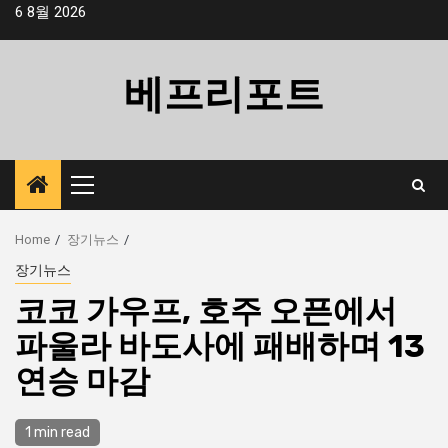
Skip
6 8월 2026
to
content
베프리포트
Primary
Menu
Home
장기뉴스
장기뉴스
코코 가우프, 호주 오픈에서
파울라 바도사에 패배하며 13
연승 마감
1 min read