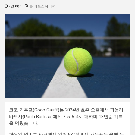
2년 ago
롭 레프스나이더
코코 가우프(Coco Gauff)는 2024년 호주 오픈에서 파울라
바도사(Paula Badosa)에게 7-5, 6-4로 패하며 13연승 기록
을 멈췄습니다.
화요일 멜버른 파크에서 열린 8강전에서 가우프는 올해 두