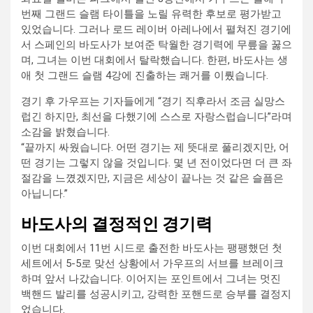
번째 그랜드 슬램 타이틀을 노릴 유력한 후보로 평가받고
있었습니다. 그러나 로드 레이버 아레나에서 펼쳐진 경기에
서 스페인의 바도사가 보여준 탁월한 경기력에 무릎을 꿇으
며, 그녀는 이번 대회에서 탈락했습니다. 한편, 바도사는 생
애 첫 그랜드 슬램 4강에 진출하는 쾌거를 이뤘습니다.
경기 후 가우프는 기자들에게 “경기 직후라서 조금 실망스
럽긴 하지만, 최선을 다했기에 스스로 자랑스럽습니다”라며
소감을 밝혔습니다.
“끝까지 싸웠습니다. 어떤 경기는 제 뜻대로 풀리겠지만, 어
떤 경기는 그렇지 않을 것입니다. 몇 년 전이었다면 더 큰 좌
절감을 느꼈겠지만, 지금은 세상이 끝나는 것 같은 슬픔은
아닙니다.”
바도사의 결정적인 경기력
이번 대회에서 11번 시드로 출전한 바도사는 팽팽했던 첫
세트에서 5-5로 맞선 상황에서 가우프의 서브를 브레이크
하며 앞서 나갔습니다. 이어지는 포인트에서 그녀는 멋진
백핸드 발리를 성공시키고, 강력한 포핸드로 승부를 결정지
었습니다.