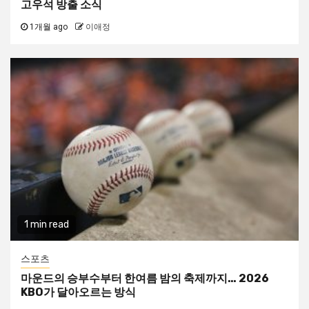
고우석 방출 소식
1개월 ago
이애정
1 min read
스포츠
마운드의 승부수부터 한여름 밤의 축제까지… 2026
KBO가 달아오르는 방식