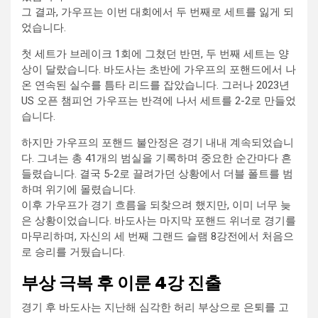
그 결과, 가우프는 이번 대회에서 두 번째로 세트를 잃게 되
었습니다.
첫 세트가 브레이크 1회에 그쳤던 반면, 두 번째 세트는 양
상이 달랐습니다. 바도사는 초반에 가우프의 포핸드에서 나
온 연속된 실수를 틈타 리드를 잡았습니다. 그러나 2023년
US 오픈 챔피언 가우프는 반격에 나서 세트를 2-2로 만들었
습니다.
하지만 가우프의 포핸드 불안정은 경기 내내 계속되었습니
다. 그녀는 총 41개의 범실을 기록하며 중요한 순간마다 흔
들렸습니다. 결국 5-2로 끌려가던 상황에서 더블 폴트를 범
하며 위기에 몰렸습니다.
이후 가우프가 경기 흐름을 되찾으려 했지만, 이미 너무 늦
은 상황이었습니다. 바도사는 마지막 포핸드 위너로 경기를
마무리하며, 자신의 세 번째 그랜드 슬램 8강전에서 처음으
로 승리를 거뒀습니다.
부상 극복 후 이룬 4강 진출
경기 후 바도사는 지난해 심각한 허리 부상으로 은퇴를 고