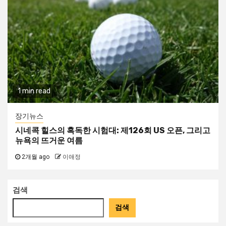
1 min read
장기뉴스
시네콕 힐스의 혹독한 시험대: 제126회 US 오픈, 그리고
뉴욕의 뜨거운 여름
2개월 ago
이애정
검색
검색