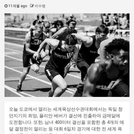
11개월 ago
이수명
오늘 도쿄에서 열리는 세계육상선수권대회에서는 독일 창
던지기의 희망, 율리안 베버가 결선에 진출하여 금메달에
도전합니다. 또한, 남녀 400미터 결선을 포함한 총 4개의 메
달 결정전이 열리는 등 대회 6일차 경기에 대한 전 세계 육