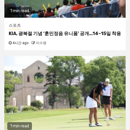
1 min read
스포츠
KIA, 광복절 기념 ‘훈민정음 유니폼’ 공개…14~15일 착용
4시간 ago
이수명
1 min read