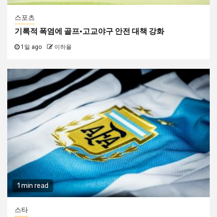
스포츠
기록적 폭염에 골프·고교야구 안전 대책 강화
1일 ago
이하율
1 min read
스타