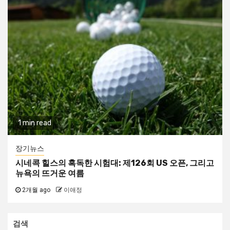
1 min read
장기뉴스
시네콕 힐스의 혹독한 시험대: 제126회 US 오픈, 그리고
뉴욕의 뜨거운 여름
2개월 ago
이애정
검색