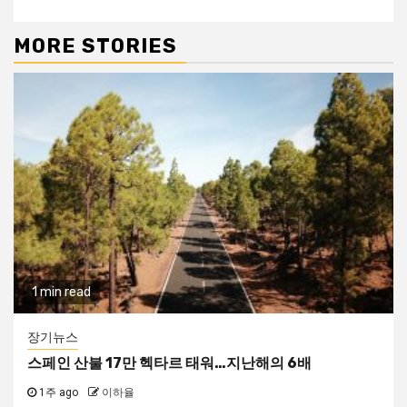
MORE STORIES
1 min read
장기뉴스
스페인 산불 17만 헥타르 태워…지난해의 6배
1주 ago
이하율