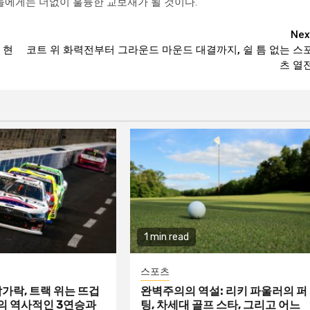
들에게는 더없이 훌륭한 교보재가 될 것이다.
Nex
 현
코트 위 화력전부터 그라운드 마운드 대결까지, 쉴 틈 없는 스
츠 열
1 min read
스포츠
가락, 트랙 위는 뜨겁
완벽주의의 역설: 리키 파울러의 퍼
린의 역사적인 3연승과
팅, 차세대 골프 스타, 그리고 어느