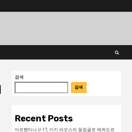
검색
워
검색
Recent Posts
아르헨티나 U-17, 키키 라모스의 동점골로 에콰도르