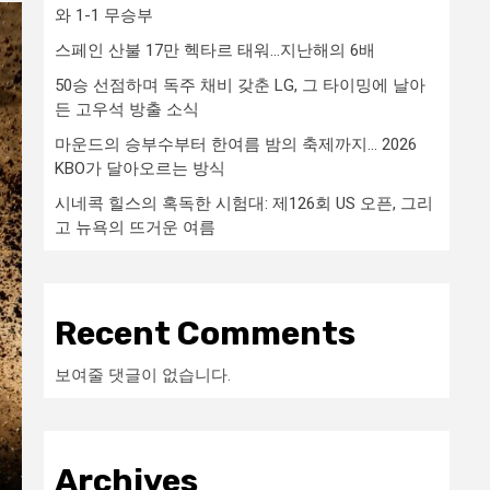
와 1-1 무승부
스페인 산불 17만 헥타르 태워…지난해의 6배
50승 선점하며 독주 채비 갖춘 LG, 그 타이밍에 날아
든 고우석 방출 소식
마운드의 승부수부터 한여름 밤의 축제까지… 2026
KBO가 달아오르는 방식
시네콕 힐스의 혹독한 시험대: 제126회 US 오픈, 그리
고 뉴욕의 뜨거운 여름
Recent Comments
보여줄 댓글이 없습니다.
Archives