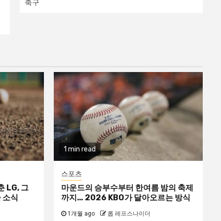
축구
1 min read
스포츠
 LG, 그
마운드의 승부수부터 한여름 밤의 축제
 소식
까지… 2026 KBO가 달아오르는 방식
1개월 ago
롭 레프스나이더