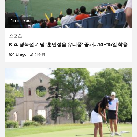
1 min read
스포츠
KIA, 광복절 기념 ‘훈민정음 유니폼’ 공개…14~15일 착용
1일 ago
이수명