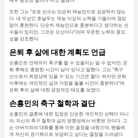
매우 중요한 일이다”라고 말했다.
또한 그는 “프로 선수는 단순히 재능만으로 성공하지 않는
다. 내 우상인 호날두는 재능 이상의 노력을 기울이며 끊임
없이 훈련한다. 단순히 재능만으로 충분하다고 생각하는 선
수들이 있지만, 그것은 오산이다”라며 꾸준한 노력의 중요
성을 강조했다.
은퇴 후 삶에 대한 계획도 언급
손흥민은 언제까지 축구를 할 수 있을지는 알 수 없지만, 은
퇴 후에도 충분한 시간이 남아 있다고 말했다. 그는 “축구
선수로서 최정상에 있을 수 있는 기간은 짧다. 하지만 은퇴
이후에는 개인적인 삶과 가정을 돌볼 시간이 충분하다”며
은퇴 후의 삶에 대한 긍정적인 태도를 보였다.
손흥민의 축구 철학과 결단
손흥민의 결혼에 대한 입장은 단순한 개인적인 선택이 아니
라, 자신의 축구 철학과 삶의 방향성에서 비롯된 것이다. 그
는 아버지와의 대화를 통해 이런 결정을 내렸으며, 팬들에
게 자신의 경기력으로 보답하고 싶다는 열정을 드러냈다.