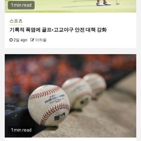
1 min read
스포츠
기록적 폭염에 골프·고교야구 안전 대책 강화
2일 ago
이하율
1 min read