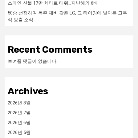
스페인 산불 17만 헥타르 태워…지난해의 6배
50승 선점하며 독주 채비 갖춘 LG, 그 타이밍에 날아든 고우
석 방출 소식
Recent Comments
보여줄 댓글이 없습니다.
Archives
2026년 8월
2026년 7월
2026년 6월
2026년 5월