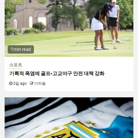
1 min read
스포츠
기록적 폭염에 골프·고교야구 안전 대책 강화
2일 ago
이하율