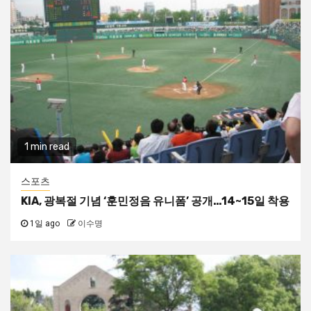
1 min read
스포츠
KIA, 광복절 기념 ‘훈민정음 유니폼’ 공개…14~15일 착용
1일 ago
이수명