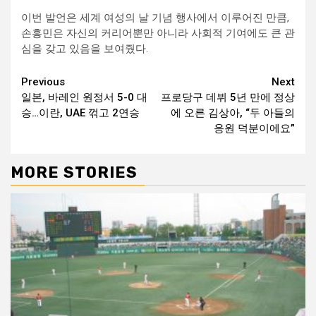
이번 발언은 세계 여성의 날 기념 행사에서 이루어진 만큼,
손흥민은 자신의 커리어뿐만 아니라 사회적 기여에도 큰 관
심을 갖고 있음을 보여줬다.
Continue
Previous
Next
일본, 바레인 원정서 5-0 대
프로당구 데뷔 5년 만에 정상
Reading
승…이란, UAE 꺾고 2연승
에 오른 김상아, “두 아들의
응원 덕분이에요”
MORE STORIES