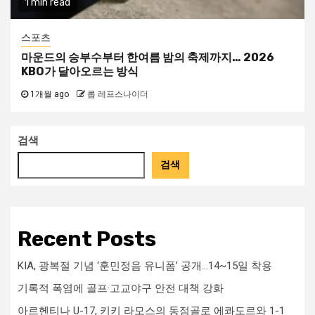
1 min read
스포츠
마운드의 승부수부터 한여름 밤의 축제까지… 2026
KBO가 달아오르는 방식
1개월 ago
롭 레프스나이더
검색
검색
Recent Posts
KIA, 광복절 기념 ‘훈민정음 유니폼’ 공개…14~15일 착용
기록적 폭염에 골프·고교야구 안전 대책 강화
아르헨티나 U-17, 키키 라모스의 동점골로 에콰도르와 1-1