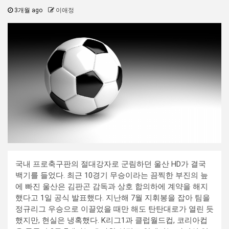
3개월 ago
이애정
국내 프로축구판의 절대강자로 군림하던 울산 HD가 결국
백기를 들었다. 최근 10경기 무승이라는 끔찍한 부진의 늪
에 빠진 울산은 김판곤 감독과 상호 합의하에 계약을 해지
했다고 1일 공식 발표했다. 지난해 7월 지휘봉을 잡아 팀을
정규리그 우승으로 이끌었을 때만 해도 탄탄대로가 열린 듯
했지만, 현실은 냉혹했다. K리그1과 클럽월드컵, 코리아컵