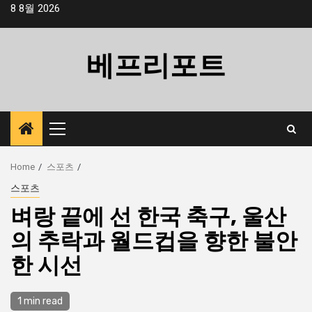
Skip
8 8월 2026
to
content
베프리포트
Primary
Menu
Home
스포츠
스포츠
벼랑 끝에 선 한국 축구, 울산
의 추락과 월드컵을 향한 불안
한 시선
1 min read