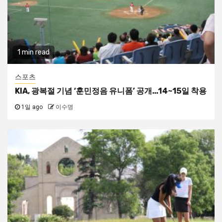
1 min read
스포츠
KIA, 광복절 기념 ‘훈민정음 유니폼’ 공개…14~15일 착용
1일 ago
이수명