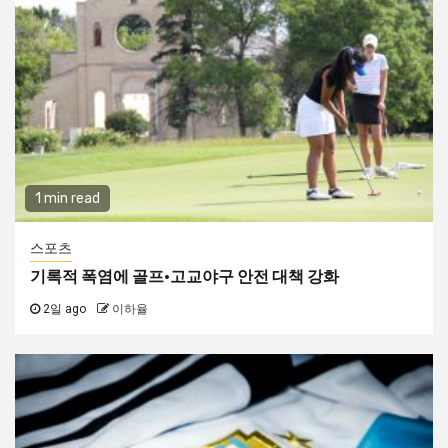
1 min read
스포츠
기록적 폭염에 골프·고교야구 안전 대책 강화
2일 ago
이하율