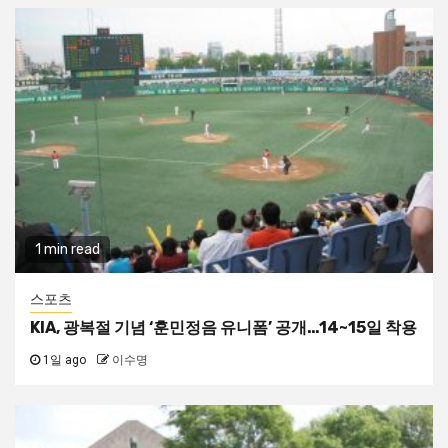
1 min read
스포츠
KIA, 광복절 기념 ‘훈민정음 유니폼’ 공개…14~15일 착용
1일 ago
이수명