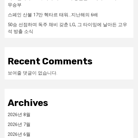
무승부
스페인 산불 17만 헥타르 태워…지난해의 6배
50승 선점하며 독주 채비 갖춘 LG, 그 타이밍에 날아든 고우
석 방출 소식
Recent Comments
보여줄 댓글이 없습니다.
Archives
2026년 8월
2026년 7월
2026년 6월