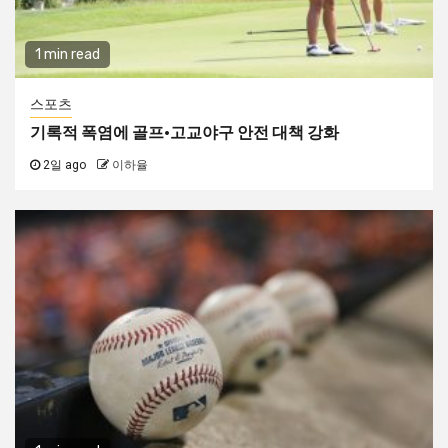
1 min read
스포츠
기록적 폭염에 골프·고교야구 안전 대책 강화
2일 ago
이하율