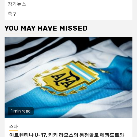
장기뉴스
축구
YOU MAY HAVE MISSED
1 min read
스타
아르헨티나 U-17, 키키 라모스의 동점골로 에콰도르와