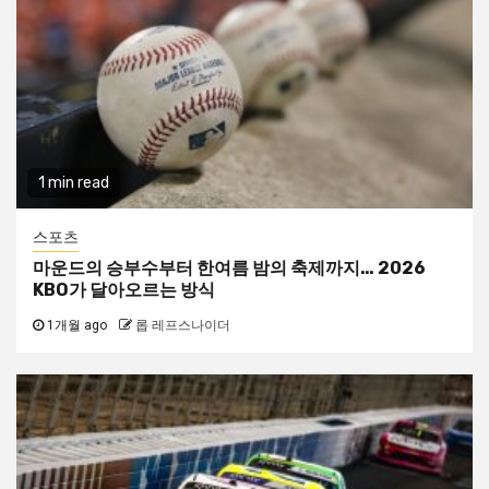
1 min read
스포츠
마운드의 승부수부터 한여름 밤의 축제까지… 2026
KBO가 달아오르는 방식
1개월 ago
롭 레프스나이더