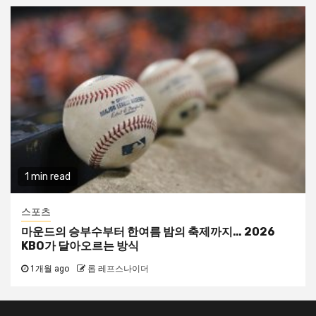
1 min read
스포츠
마운드의 승부수부터 한여름 밤의 축제까지… 2026
KBO가 달아오르는 방식
1개월 ago
롭 레프스나이더