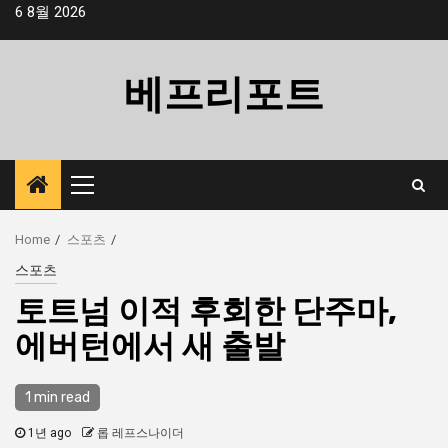
Skip
6 8월 2026
to
content
베프리포트
Primary
Menu
Home
스포츠
스포츠
토트넘 이적 후회한 단주마,
에버턴에서 새 출발
1 min read
1년 ago
롭 레프스나이더