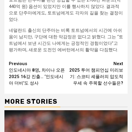
440억 원) 옵션이 있었지만 이를 행사하지 않았다. 결과적
으로 단주마에게도, 토트넘에게도 각자의 길을 찾는 결정이
었다.
네덜란드 출신의 단주마는 비록 토트넘에서의 시간에 아쉬
움이 남지만, 구단에 대한 악감정은 없다고 밝혔다. 그는 “토
트넘에서 보낸 시간도 나에게는 긍정적인 경험이었다”고
평가하며, 새로운 도전인 에버턴에서의 활약을 다짐했다.
Continue
Previous
Next
인도네시아 8명, 차이나 오픈
2025 투어 챔피언십 미리보
Reading
2025 16강 진출… ‘인도네시
기: 스코티 셰플러의 압도적
아 더비’도 성사
우세 속 주목할 선수들은?
MORE STORIES