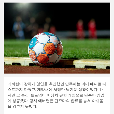
에버턴이 강하게 영입을 추진했던 단주마는 이미 메디컬 테
스트까지 마쳤고, 계약서에 서명만 남겨둔 상황이었다. 하
지만 그 순간, 토트넘이 예상치 못한 개입으로 단주마 영입
에 성공했다. 당시 에버턴은 단주마의 합류를 놓쳐 아쉬움
을 감추지 못했다.