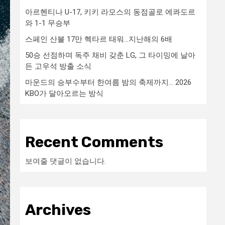
아르헨티나 U-17, 키키 라모스의 동점골로 에콰도르
와 1-1 무승부
스페인 산불 17만 헥타르 태워…지난해의 6배
50승 선점하며 독주 채비 갖춘 LG, 그 타이밍에 날아
든 고우석 방출 소식
마운드의 승부수부터 한여름 밤의 축제까지… 2026
KBO가 달아오르는 방식
Recent Comments
보여줄 댓글이 없습니다.
Archives