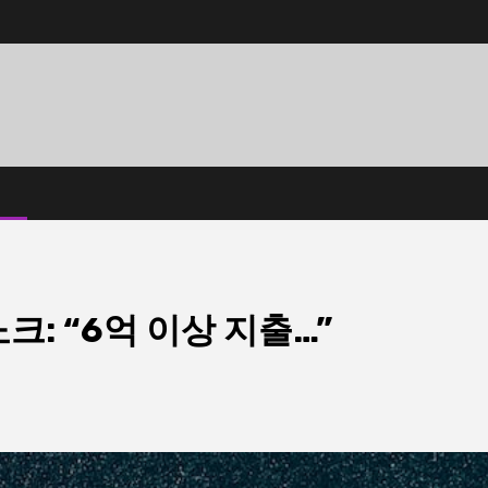
크: “6억 이상 지출…”