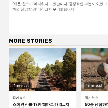
“쉬운 찬스가 어려워지고 있습니다. 긍정적인 부분도 있었고
하면 실망할 것”이라고 마무리했습니다.
Continue
Reading
MORE STORIES
1 min read
1 min read
장기뉴스
장기뉴스
스페인 산불 17만 헥타르 태워…지
50승 선점하며